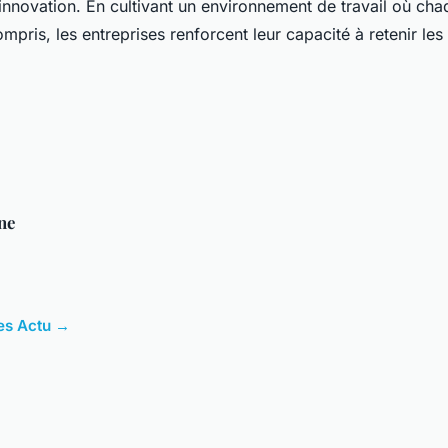
l'innovation. En cultivant un environnement de travail où c
ompris, les entreprises renforcent leur capacité à retenir les 
ne
les Actu →