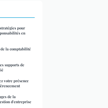
stratégies pour
ponsabilités en
de la comptabilité
les supports de
ié
ez votre présence
référencement
ages de la
estion d'entreprise