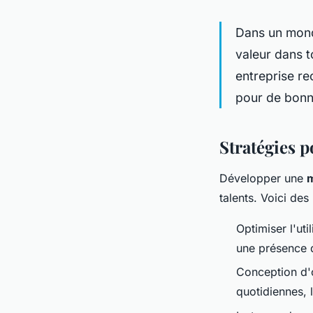
Dans un monde
valeur dans t
entreprise rec
pour de bonn
Stratégies po
Développer une
m
talents. Voici de
Optimiser l'ut
une présence 
Conception d'o
quotidiennes, l