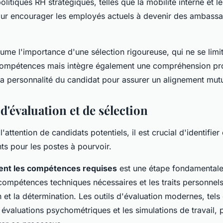
politiques RH stratégiques, telles que la mobilité interne et
our encourager les employés actuels à devenir des ambass
ume l'importance d'une sélection rigoureuse, qui ne se limi
 compétences mais intègre également une compréhension p
 la personnalité du candidat pour assurer un alignement mutu
'évaluation et de sélection
l'attention de candidats potentiels, il est crucial d'identifie
ts pour les postes à pourvoir.
ment les compétences requises
est une étape fondamentale
 compétences techniques nécessaires et les traits personnels
et la détermination. Les outils d'évaluation modernes, tels 
évaluations psychométriques et les simulations de travail, 