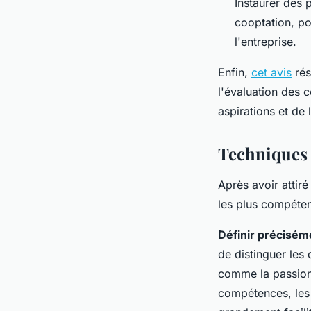
Instaurer des 
cooptation, p
l'entreprise.
Enfin,
cet avis
rés
l'évaluation des
aspirations et de
Techniques d
Après avoir attiré 
les plus compéten
Définir précisé
de distinguer les
comme la passion 
compétences, les 