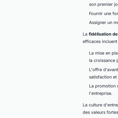
son premier jo
Fournir une for
Assigner un me
La
fidélisation 
efficaces incluent 
La mise en pl
la croissance 
L'offre d'avan
satisfaction e
La promotion d
l'entreprise.
La culture d'entre
des valeurs forte