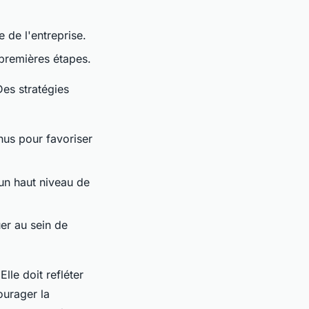
e de l'entreprise.
 premières étapes.
Des stratégies
nus pour favoriser
 un haut niveau de
er au sein de
lle doit refléter
ourager la