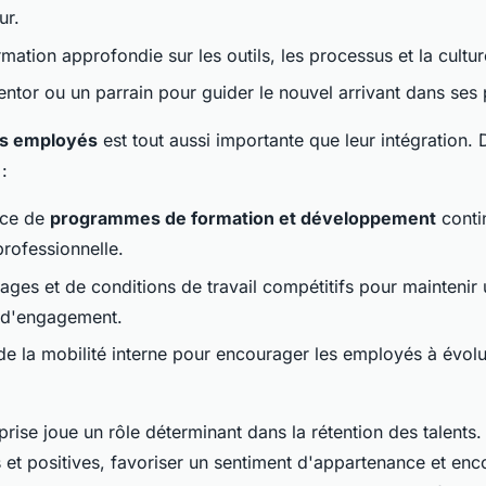
ur.
mation approfondie sur les outils, les processus et la cultur
ntor ou un parrain pour guider le nouvel arrivant dans ses
des employés
est tout aussi importante que leur intégration. 
:
ace de
programmes de formation et développement
conti
professionnelle.
tages et de conditions de travail compétitifs pour maintenir
t d'engagement.
e la mobilité interne pour encourager les employés à évolu
prise joue un rôle déterminant dans la rétention des talents. E
s et positives, favoriser un sentiment d'appartenance et enc