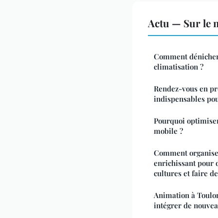
Actu — Sur le 
Comment dénicher 
climatisation ?
Rendez-vous en pré
indispensables pou
Pourquoi optimiser
mobile ?
Comment organiser
enrichissant pour 
cultures et faire d
Animation à Toulon
intégrer de nouvea