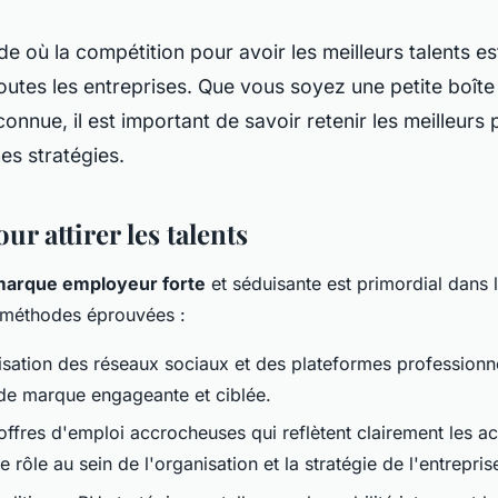
 où la compétition pour avoir les meilleurs talents es
outes les entreprises. Que vous soyez une petite boît
onnue, il est important de savoir retenir les meilleurs 
es stratégies.
ur attirer les talents
arque employeur forte
et séduisante est primordial dans 
s méthodes éprouvées :
ilisation des réseaux sociaux et des plateformes professionn
de marque engageante et ciblée.
ffres d'emploi accrocheuses qui reflètent clairement les act
e rôle au sein de l'organisation et la stratégie de l'entrepris