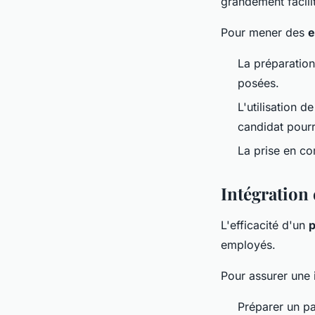
grandement facili
Pour mener des
e
La préparation
posées.
L'utilisation 
candidat pourr
La prise en co
Intégration 
L'efficacité d'un
p
employés.
Pour assurer une i
Préparer un p