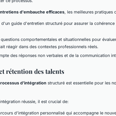
ter ce processus.
ntretiens d'embauche efficaces
, les meilleures pratiques
 d'un guide d'entretien structuré pour assurer la cohérence
de questions comportementales et situationnelles pour évalu
ait réagir dans des contextes professionnels réels.
mpte des réponses non verbales et de la communication int
et rétention des talents
rocessus d'intégration
structuré est essentielle pour les 
ntégration réussie, il est crucial de:
arcours d'intégration personnalisé qui accompagne le nouv