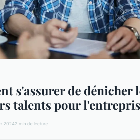
 s'assurer de dénicher l
rs talents pour l'entrepris
er 2024
2 min de lecture