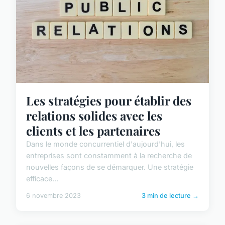
Les stratégies pour établir des
relations solides avec les
clients et les partenaires
Dans le monde concurrentiel d'aujourd'hui, les
entreprises sont constamment à la recherche de
nouvelles façons de se démarquer. Une stratégie
efficace...
6 novembre 2023
3 min de lecture →