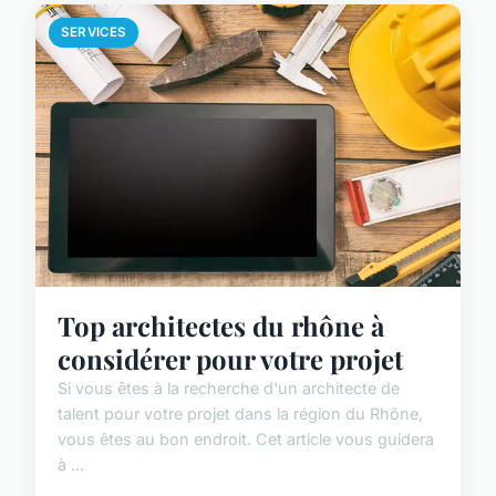
SERVICES
Top architectes du rhône à
considérer pour votre projet
Si vous êtes à la recherche d'un architecte de
talent pour votre projet dans la région du Rhône,
vous êtes au bon endroit. Cet article vous guidera
à ...