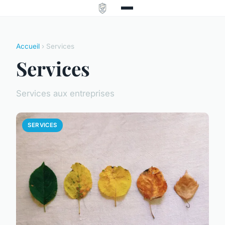
Accueil
› Services
Services
Services aux entreprises
SERVICES