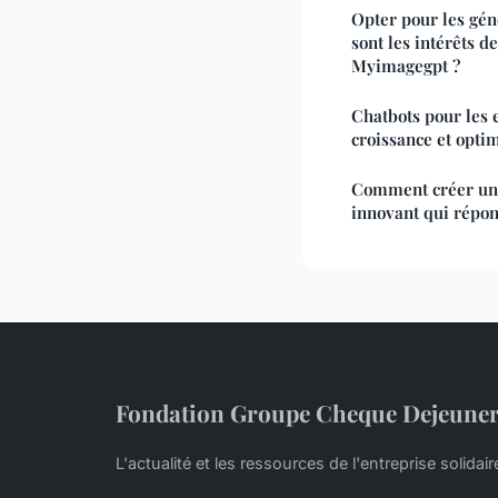
Opter pour les gén
sont les intérêts d
Myimagegpt ?
Chatbots pour les e
croissance et opti
Comment créer un 
innovant qui répo
Fondation Groupe Cheque Dejeune
L'actualité et les ressources de l'entreprise solidair