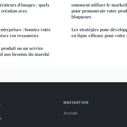
érateurs d'images : quels
comment utiliser le marketi
e création avec
pour promouvoir votre prod
blogueurs
ntreprises : boostez votre
Les stratégies pour dévelo
misez vos ressources
en ligne efficace pour votre
produit ou un service
nd aux besoins du marché
NAVIGATION
r
Accueil
e