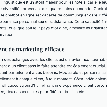
linguistique est un atout majeur pour les hôtels, car elle l
èle diversifiée provenant des quatre coins du monde. Contra
el, le chatbot en ligne est capable de communiquer dans diff
 expérience personnalisée et satisfaisante. Cette capacité à
nts, quel que soit leur pays d'origine, améliore leur satisfact
rvation.
nt de marketing efficace
on des échanges avec les clients est un levier incontournab
nt à un client sans le faire attendre est également crucial
ndant parfaitement à ces besoins. Modulable et personnalisa
ellement à chaque client, à tout moment. C'est indéniableme
 efficaces aujourd'hui, offrant une expérience client person
e, deux aspects clés pour fidéliser la clientèle.