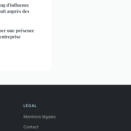
ng d'influence
uit auprès des
pper une présence
 entreprise
LÉGAL
Mentions légales
Contact