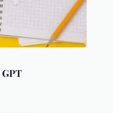
t GPT