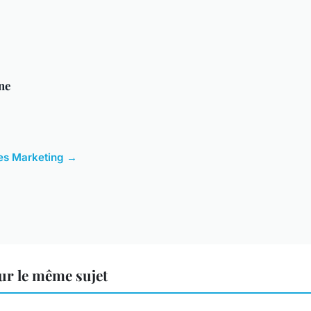
ne
cles Marketing →
ur le même sujet