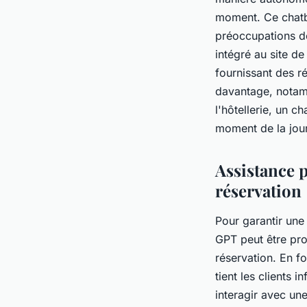
moment. Ce chatb
préoccupations de
intégré au site de
fournissant des ré
davantage, notamm
l'hôtellerie, un c
moment de la jou
Assistance p
réservation
Pour garantir une
GPT peut être pr
réservation. En f
tient les clients 
interagir avec une