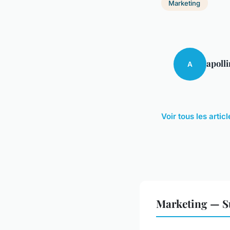
Marketing
apolli
A
Voir tous les arti
Marketing — S