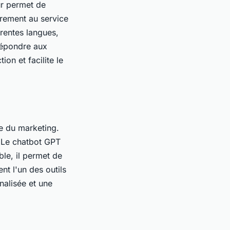
eur permet de
irement au service
érentes langues,
 répondre aux
ion et facilite le
le du marketing.
. Le chatbot GPT
ble, il permet de
nt l'un des outils
nalisée et une