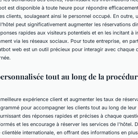
ot est disponible à toute heure pour répondre efficacemen
s clients, soulageant ainsi le personnel occupé. En outre,
 l’hôtel peut significativement augmenter les réservations di
ponses rapides aux visiteurs potentiels et en les incitant à i
ent via les réseaux sociaux. Pour toute entreprise, en part
hatbot web est un outil précieux pour interagir avec chaque c
rnée.
ersonnalisée tout au long de la procédur
 meilleure expérience client et augmenter les taux de réserv
ogrammé pour accompagner les clients tout au long de leur
ournissant des réponses rapides et précises à chaque questi
informés et les encourage à réserver les services de l'hôtel. D
 clientèle internationale, en offrant des informations en plu