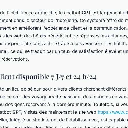
de l'intelligence artificielle, le chatbot GPT est largement a
mment dans le secteur de l'hôtellerie. Ce système offre de m
ent en améliorant l'expérience client et la communication.
 sites web des hôtels bénéficient de réponses instantanées
ne disponibilité constante. Grâce à ces avancées, les hôtels 
imal, ce qui se traduit par un taux de satisfaction élevé et u
réservations.
lient disponible 7 J/7 et 24 h/24
e un lieu de séjour pour divers clients cherchant différents
ue ce soit des voyageurs de passage, des touristes en vac
ou des gens réservant à la dernière minute. Toutefois, si vo
hatbot GPT, visitez dès maintenant le site web
https://www.c
er, intégré au site Internet de l'établissement, est capable
les demandes des clients, fournissant les informations néc