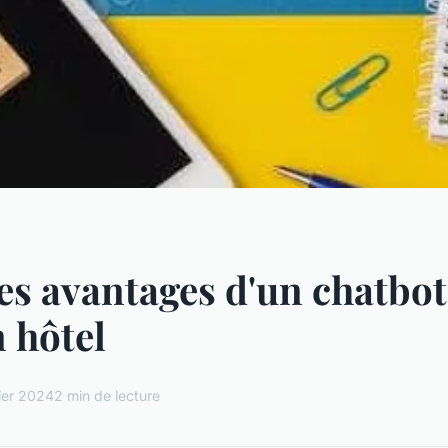
es avantages d'un chatbo
 hôtel
ier 2024
2 min de lecture