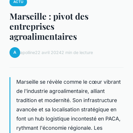
ACTU
Marseille : pivot des
entreprises
agroalimentaires
A
apolline
22 avril 2024
2 min de lecture
Marseille se révèle comme le cœur vibrant
de l'industrie agroalimentaire, alliant
tradition et modernité. Son infrastructure
avancée et sa localisation stratégique en
font un hub logistique incontesté en PACA,
rythmant l'économie régionale. Les