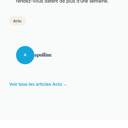
rendez-vous datent de plus d’une semaine.
Actu
apolline
A
Voir tous les articles Actu →