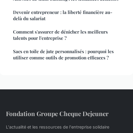
Devenir entrepreneur : la liberté financière au-
delà du salariat
Comment s'assurer de dénicher les meilleurs
talents pour l'entreprise ?
Sacs en toile de jute personnalisés : pourquoi les
utiliser comme outils de promotion efficaces ?
Fondation Groupe Cheque Dejeuner
L'actualité et les ressources de l'entreprise solidaire