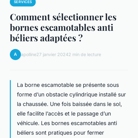
SERVICES
Comment sélectionner les
bornes escamotables anti
béliers adaptées ?
A
apolline
27 janvier 2024
2 min de lecture
La borne escamotable se présente sous
forme d’un obstacle cylindrique installé sur
la chaussée. Une fois baissée dans le sol,
elle facilite l’accès et le passage d’un
véhicule. Les bornes escamotables anti
béliers sont pratiques pour fermer