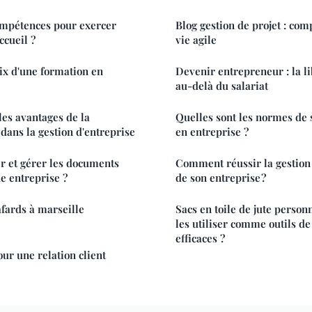
ompétences pour exercer
Blog gestion de projet : com
cueil ?
vie agile
oix d'une formation en
Devenir entrepreneur : la li
au-delà du salariat
les avantages de la
Quelles sont les normes de 
dans la gestion d'entreprise
en entreprise ?
 et gérer les documents
Comment réussir la gestion 
e entreprise ?
de son entreprise ?
afards à marseille
Sacs en toile de jute person
les utiliser comme outils d
efficaces ?
our une relation client