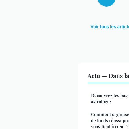
Voir tous les artic
Actu — Dans l
Découvrez les base
astrologie
Comment organiser
de fonds réussi po
vous tient à cœur ?