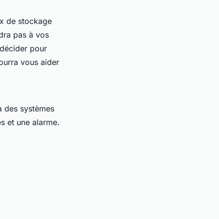
ox de stockage
ndra pas à vos
 décider pour
pourra vous aider
e à des systèmes
s et une alarme.