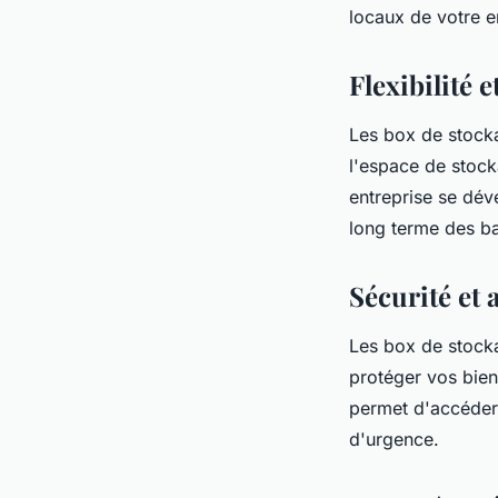
locaux de votre en
Flexibilité e
Les box de stockag
l'espace de stock
entreprise se dév
long terme des b
Sécurité et 
Les box de stock
protéger vos biens
permet d'accéder 
d'urgence.