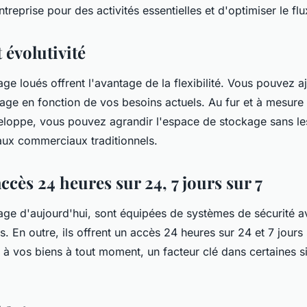
treprise pour des activités essentielles et d'optimiser le flux
t évolutivité
e loués offrent l'avantage de la flexibilité. Vous pouvez aju
age en fonction de vos besoins actuels. Au fur et à mesure
eloppe, vous pouvez agrandir l'espace de stockage sans les
aux commerciaux traditionnels.
accès 24 heures sur 24, 7 jours sur 7
age d'aujourd'hui, sont équipées de systèmes de sécurité 
. En outre, ils offrent un accès 24 heures sur 24 et 7 jours 
à vos biens à tout moment, un facteur clé dans certaines si