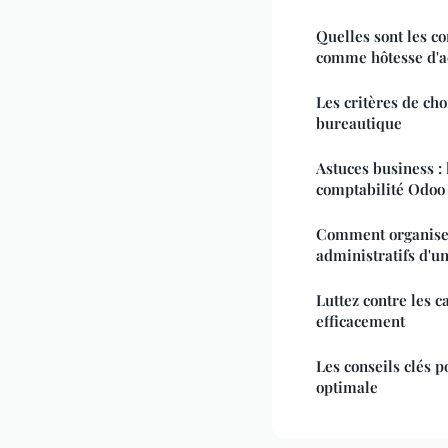
Quelles sont les c
comme hôtesse d'ac
Les critères de ch
bureautique
Astuces business : 
comptabilité Odoo 
Comment organiser
administratifs d'un
Luttez contre les c
efficacement
Les conseils clés p
optimale