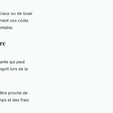
ciaux ou de louer
ment vos coûts
entable.
tre
ante qui peut
sprit lors de la
 être proche de
ps et des frais