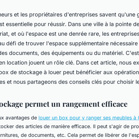
eurs et les propriétaires d'entreprises savent qu'une 
t essentielle pour réussir. Dans une ville à la pointe d
riat, et où l'espace est une denrée rare, les entrepris
au défi de trouver l'espace supplémentaire nécessaire
 des documents, des équipements ou du matériel. C'est
n location jouent un rôle clé. Dans cet article, nous e
ox de stockage à louer peut bénéficier aux opératio
es et nous partageons des conseils clés pour choisir le
tockage permet un rangement efficace
aux avantages de
louer un box pour y ranger ses meubles à
stocker des articles de manière efficace. Il peut s'agir de pr
rnitures, de documents, etc. Cela permet de libérer de l'es