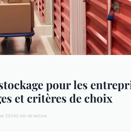
stockage pour les entrepri
es et critères de choix
ier 2024
2 min de lecture