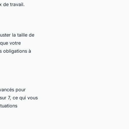
 de travail.
ster la taille de
 que votre
 obligations à
avancés pour
sur 7, ce qui vous
tuations