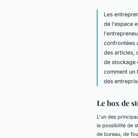
Les entrepren
de l'espace es
l'entrepreneu
confrontées 
des articles,
de stockage e
comment un b
des entrepris
Le box de s
L'un des princip
la possibilité de 
de bureau, de fou