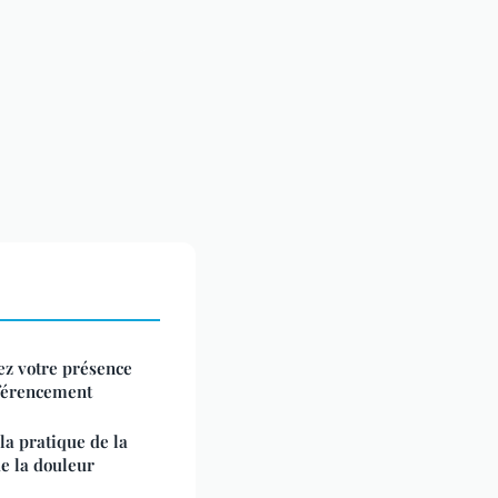
ez votre présence
référencement
la pratique de la
de la douleur