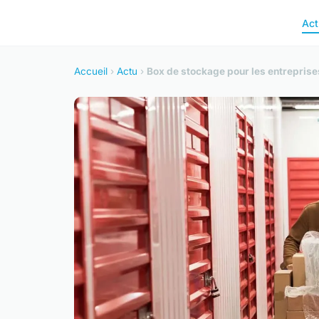
Act
Accueil
›
Actu
›
Box de stockage pour les entreprises