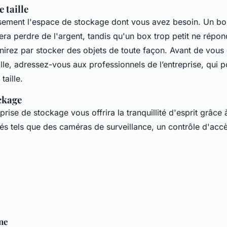
 taille
sement l'espace de stockage dont vous avez besoin. Un b
era perdre de l'argent, tandis qu'un box trop petit ne répo
inirez par stocker des objets de toute façon. Avant de vous
aille, adressez-vous aux professionnels de l’entreprise, qui 
taille.
ckage
prise de stockage vous offrira la tranquillité d'esprit grâc
és tels que des caméras de surveillance, un contrôle d'accè
ne