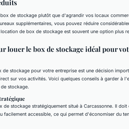
éduits
n box de stockage plutôt que d'agrandir vos locaux commer
ureaux supplémentaires, vous pouvez réduire considérable
a location de box de stockage est souvent une option plus r
r louer le box de stockage idéal pour vo
x de stockage pour votre entreprise est une décision import
rect sur vos activités. Voici quelques conseils à garder à l'e
 de stockage.
ratégique
 de stockage stratégiquement situé à Carcassonne. Il doit
ou facilement accessible, ce qui permet d'économiser du tem