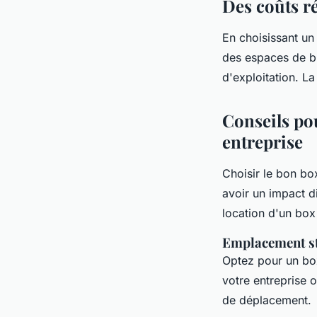
Des coûts r
En choisissant u
des espaces de b
d'exploitation. L
Conseils pou
entreprise
Choisir le bon bo
avoir un impact di
location d'un box
Emplacement st
Optez pour un box
votre entreprise 
de déplacement.