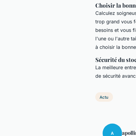
Choisir la bonne
Calculez soigneu
trop grand vous f
besoins et vous f
l'une ou l'autre t
à choisir la bonne 
Sécurité du sto
La meilleure entre
de sécurité avanc
Actu
apolli
A