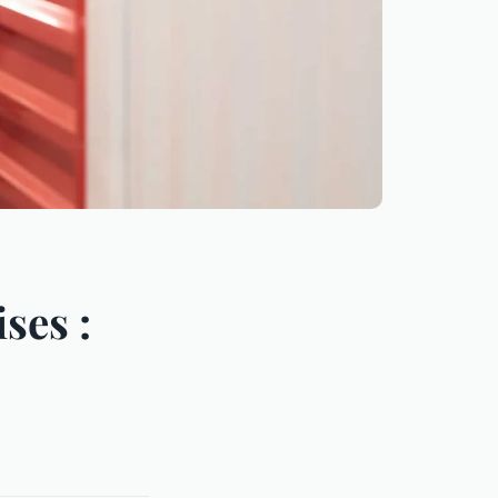
ses :