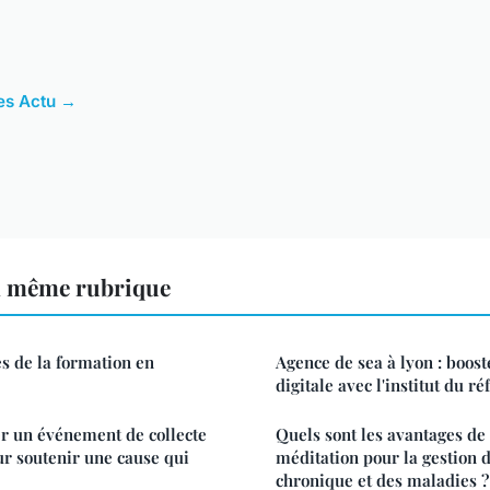
les Actu →
a même rubrique
s de la formation en
Agence de sea à lyon : boost
digitale avec l'institut du 
 un événement de collecte
Quels sont les avantages de 
ur soutenir une cause qui
méditation pour la gestion 
chronique et des maladies ?