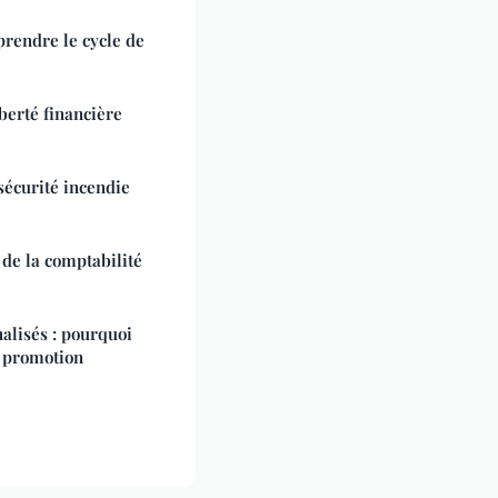
prendre le cycle de
berté financière
sécurité incendie
de la comptabilité
nalisés : pourquoi
e promotion