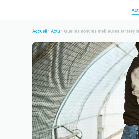
Act
Accueil
›
Actu
›
Quelles sont les meilleures stratégi