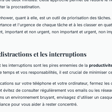
ter la procrastination.
hower, quant à elle, est un outil de priorisation des tâches.
rtance et l'urgence de chaque tâche et à les classer en quat
nt, important et non urgent, non important et urgent, non im
 distractions et les interruptions
t les interruptions sont les pires ennemies de la
productivit
 temps et vos responsabilités, il est crucial de minimiser c
ications sur votre téléphone et votre ordinateur, fermez les 
et évitez de consulter régulièrement vos emails ou les résea
ans un environnement bruyant, envisagez d'utiliser un casque
ance pour vous aider à rester concentré.