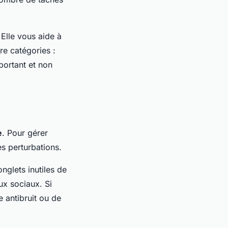
 Elle vous aide à
re catégories :
portant et non
e
. Pour gérer
es perturbations.
onglets inutiles de
ux sociaux. Si
 antibruit ou de