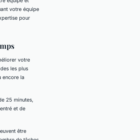
re équipe et
uant votre équipe
xpertise pour
temps
éliorer votre
des les plus
u encore la
de 25 minutes,
entré et de
euvent être
nombre de tâches