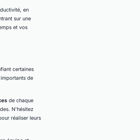
ductivité, en
ntrant sur une
temps et vos
fiant certaines
 importants de
ces
de chaque
des. N'hésitez
our réaliser leurs