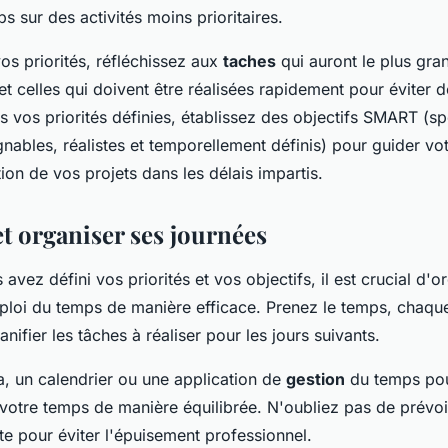
s sur des activités moins prioritaires.
os priorités, réfléchissez aux
taches
qui auront le plus gra
et celles qui doivent être réalisées rapidement pour éviter
is vos priorités définies, établissez des objectifs SMART (sp
gnables, réalistes et temporellement définis) pour guider vo
ation de vos projets dans les délais impartis.
 et organiser ses journées
avez défini vos priorités et vos objectifs, il est crucial d'o
mploi du temps de manière efficace. Prenez le temps, chaqu
nifier les tâches à réaliser pour les jours suivants.
a, un calendrier ou une application de
gestion
du temps pou
r votre temps de manière équilibrée. N'oubliez pas de prévo
te pour éviter l'épuisement professionnel.