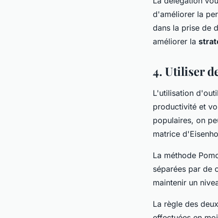
La délégation vo
d'améliorer la p
dans la prise de 
améliorer la
strat
4. Utiliser 
L'utilisation d'o
productivité et v
populaires, on pe
matrice d'Eisenh
La méthode Pomodo
séparées par de c
maintenir un nive
La règle des deux
effectuées en mo