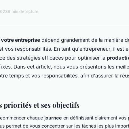
2023
6 min de lecture
e
votre entreprise
dépend grandement de la manière d
t vos responsabilités. En tant qu'entrepreneur, il est e
ce des stratégies efficaces pour optimiser la
producti
fixés. Dans cet article, nous vous présentons les meill
tre temps et vos responsabilités, afin d'assurer la réu
s priorités et ses objectifs
 de commencer chaque
journee
en définissant clairement vos p
ous permet de vous concentrer sur les tâches les plus import