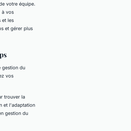
de votre équipe.
z à vos
 et les
s et gérer plus
mps
e gestion du
sez vos
r trouver la
n et l'adaptation
en gestion du