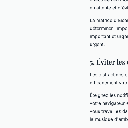
en attente et d'évi
La matrice d'Eisen
déterminer l'impo
important et urge
urgent.
5. Éviter les
Les distractions e
efficacement votre
Éteignez les notif
votre navigateur 
vous travaillez d
la musique d'ambi