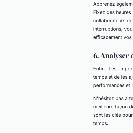
Apprenez égalemen
Fixez des heures 
collaborateurs de 
interruptions, vo
efficacement vos 
6. Analyser 
Enfin, il est impo
temps et de les a
performances et i
N'hésitez pas à t
meilleure façon d
sont les clés po
temps.