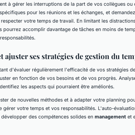
t à gérer les interruptions de la part de vos collègues ou 
spécifiques pour les réunions et les échanges, et demande
respecter votre temps de travail. En limitant les distractions
us pourrez accomplir davantage de tâches en moins de temp
responsabilités.
et ajuster ses stratégies de gestion du te
rtant d'évaluer régulièrement l'efficacité de vos stratégies d
juster en fonction de vos besoins et de vos progrès. Analy
dentifiez les aspects qui pourraient être améliorés.
ester de nouvelles méthodes et à adapter votre planning pou
e gérer votre temps et vos responsabilités. L'auto-évaluatio
ur développer des compétences solides en
management
et 