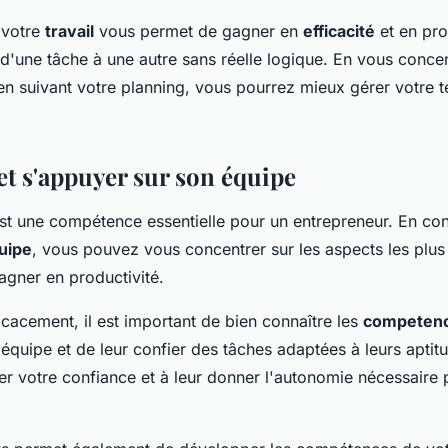
 votre
travail
vous permet de gagner en
efficacité
et en pro
 d'une tâche à une autre sans réelle logique. En vous conce
t en suivant votre planning, vous pourrez mieux gérer votre 
et s'appuyer sur son équipe
st une compétence essentielle pour un entrepreneur. En con
uipe
, vous pouvez vous concentrer sur les aspects les plus
gagner en productivité.
icacement, il est important de bien connaître les
competen
quipe et de leur confier des tâches adaptées à leurs aptitu
er votre confiance et à leur donner l'autonomie nécessaire p