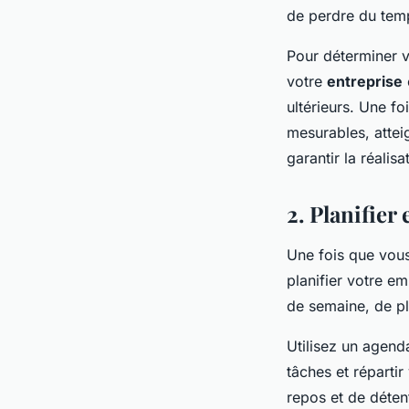
de perdre du temp
Pour déterminer v
votre
entreprise
ultérieurs. Une fo
mesurables, attei
garantir la réalis
2. Planifier
Une fois que vous 
planifier votre e
de semaine, de pla
Utilisez un agend
tâches et réparti
repos et de déten