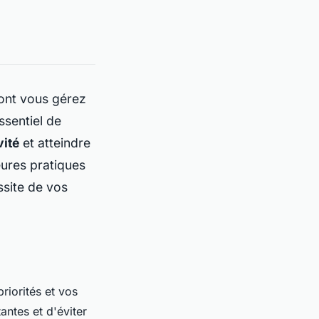
ont vous gérez
ssentiel de
vité
et atteindre
eures pratiques
ssite de vos
riorités et vos
antes et d'éviter