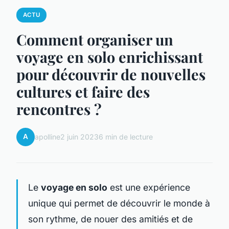
ACTU
Comment organiser un
voyage en solo enrichissant
pour découvrir de nouvelles
cultures et faire des
rencontres ?
A
apolline
2 juin 2023
6 min de lecture
Le
voyage en solo
est une expérience
unique qui permet de découvrir le monde à
son rythme, de nouer des amitiés et de