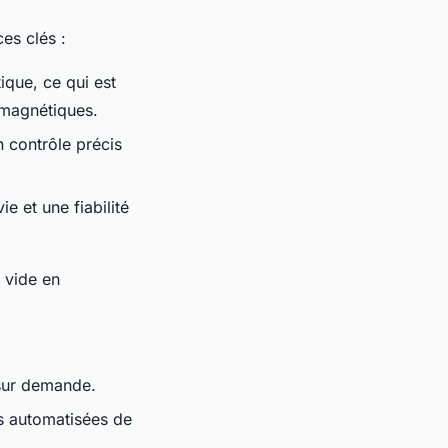
es clés :
que, ce qui est
 magnétiques.
n contrôle précis
e et une fiabilité
 vide en
 sur demande.
ns automatisées de