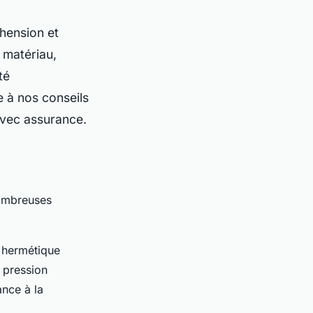
hension et
 matériau,
té
 à nos conseils
 avec assurance.
nombreuses
 hermétique
 pression
ance à la