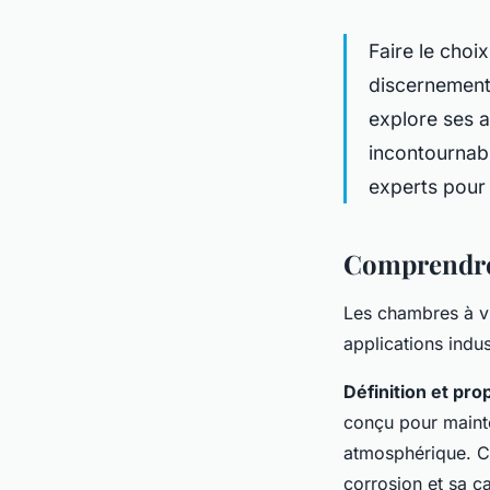
Faire le cho
discernement.
explore ses a
incontournabl
experts pour 
Comprendre
Les chambres à v
applications indus
Définition et pro
conçu pour mainte
atmosphérique. Ce
corrosion et sa c