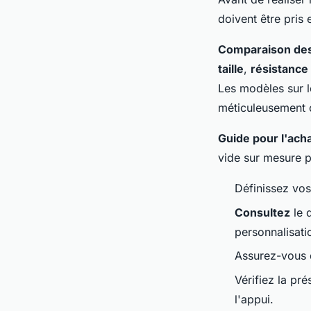
doivent être pris
Comparaison de
taille
,
résistance
Les modèles sur l
méticuleusement c
Guide pour l'ach
vide sur mesure pe
Définissez vo
Consultez
le 
personnalisati
Assurez-vous 
Vérifiez la pr
l'appui.