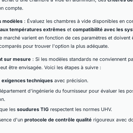
 en compte.
s modèles
: Évaluez les chambres à vide disponibles en con
 aux températures extrêmes
et
compatibilité avec les sy
e marché varient en fonction de ces paramètres et doivent 
omparés pour trouver l'option la plus adéquate.
at sur mesure
: Si les modèles standards ne conviennent p
ut être envisagée. Voici les étapes à suivre :
s
exigences techniques
avec précision.
département d'ingénierie du fournisseur pour évaluer les pos
on.
que les
soudures TIG
respectent les normes UHV.
ésence d'un
protocole de contrôle qualité
rigoureux avec d