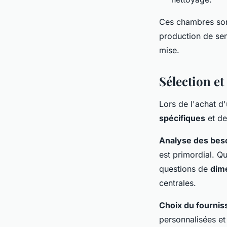
Ces chambres sont
production de semi
mise.
Sélection e
Lors de l'achat d
spécifiques
et d
Analyse des bes
est primordial. Qu
questions de
dim
centrales.
Choix du fournis
personnalisées et