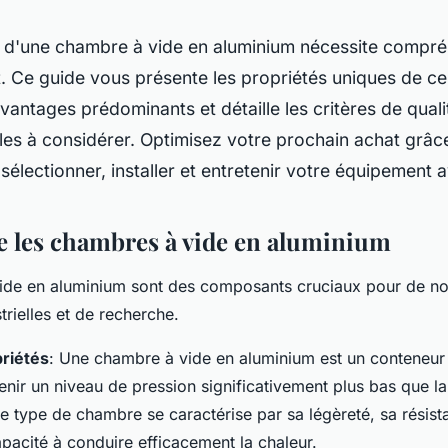
ix d'une chambre à vide en aluminium nécessite compré
 Ce guide vous présente les propriétés uniques de ce
vantages prédominants et détaille les critères de quali
es à considérer. Optimisez votre prochain achat grâce
sélectionner, installer et entretenir votre équipement
 les chambres à vide en aluminium
ide en aluminium sont des composants cruciaux pour de 
trielles et de recherche.
priétés
: Une chambre à vide en aluminium est un conteneur
nir un niveau de pression significativement plus bas que la
 type de chambre se caractérise par sa légèreté, sa résist
apacité à conduire efficacement la chaleur.