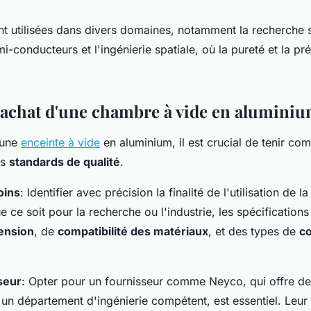
 utilisées dans divers domaines, notamment la recherche sc
-conducteurs et l'ingénierie spatiale, où la pureté et la pr
t achat d'une chambre à vide en alumini
'une
enceinte à vide
en aluminium, il est crucial de tenir co
es
standards de qualité
.
oins
: Identifier avec précision la finalité de l'utilisation de 
e ce soit pour la recherche ou l'industrie, les spécifications
ension
, de
compatibilité des matériaux
, et des types de
c
seur
: Opter pour un fournisseur comme Neyco, qui offre d
 un département d'ingénierie compétent, est essentiel. Leur