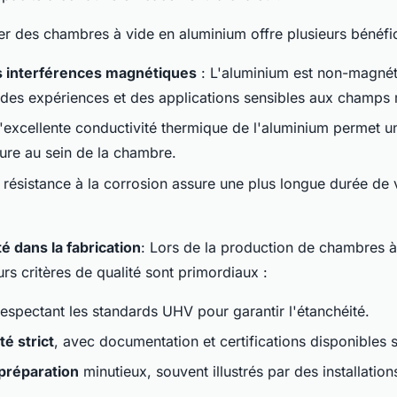
iser des chambres à vide en aluminium offre plusieurs bénéfic
s interférences magnétiques
: L'aluminium est non-magnéti
 des expériences et des applications sensibles aux champs
'excellente conductivité thermique de l'aluminium permet u
ure au sein de la chambre.
 résistance à la corrosion assure une plus longue durée de vi
té dans la fabrication
: Lors de la production de chambres à
rs critères de qualité sont primordiaux :
espectant les standards UHV pour garantir l'étanchéité.
té strict
, avec documentation et certifications disponibles
préparation
minutieux, souvent illustrés par des installatio