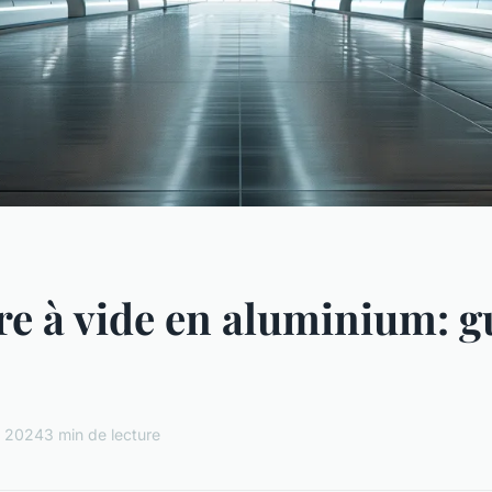
 à vide en aluminium: g
l 2024
3 min de lecture