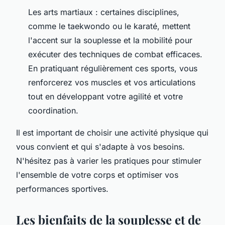
Les arts martiaux : certaines disciplines,
comme le taekwondo ou le karaté, mettent
l'accent sur la souplesse et la mobilité pour
exécuter des techniques de combat efficaces.
En pratiquant régulièrement ces sports, vous
renforcerez vos muscles et vos articulations
tout en développant votre agilité et votre
coordination.
Il est important de choisir une activité physique qui
vous convient et qui s'adapte à vos besoins.
N'hésitez pas à varier les pratiques pour stimuler
l'ensemble de votre corps et optimiser vos
performances sportives.
Les bienfaits de la souplesse et de