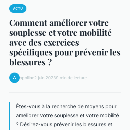
ACTU
Comment améliorer votre
souplesse et votre mobilité
avec des exercices
spécifiques pour prévenir les
blessures ?
A
apolline
2 juin 2023
9 min de lecture
Êtes-vous à la recherche de moyens pour
améliorer
votre souplesse
et
votre mobilité
? Désirez-vous prévenir les blessures et