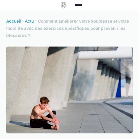
Accueil
›
Actu
›
Comment améliorer votre souplesse et votre
mobilité avec des exercices spécifiques pour prévenir les
blessures ?