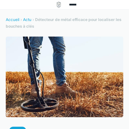
Accueil
›
Actu
›
Détecteur de métal efficace pour localiser les
bouches à clés